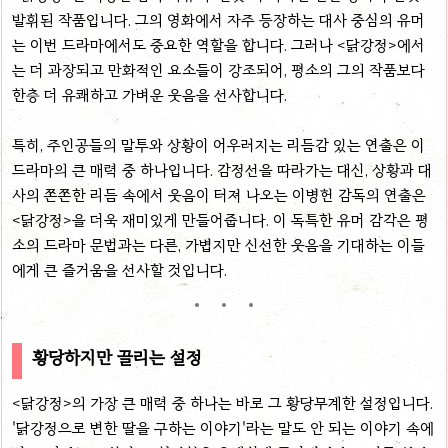
발휘된 작품입니다. 그의 영화에서 자주 등장하는 대사 중심의 유머
는 이번 드라마에서도 중요한 역할을 합니다. 그러나 <닭강정>에서
는 더 과장되고 만화적인 요소들이 강조되어, 평소의 그의 작품보다
한층 더 유쾌하고 가벼운 웃음을 선사합니다.
특히, 주인공들의 말투와 상황이 어우러지는 리듬감 있는 연출은 이
드라마의 큰 매력 중 하나입니다. 감정선을 따라가는 대신, 상황과 대
사의 쫀쫀한 리듬 속에서 웃음이 터져 나오는 이병헌 감독의 연출은
<닭강정>을 더욱 재미있게 만들어줍니다. 이 독특한 유머 감각은 평
소의 드라마 문법과는 다른, 가볍지만 신선한 웃음을 기대하는 이들
에게 큰 즐거움을 선사할 것입니다.
황당하지만 끌리는 설정
<닭강정>의 가장 큰 매력 중 하나는 바로 그 황당무계한 설정입니다.
'닭강정으로 변한 딸을 구하는 이야기'라는 말도 안 되는 이야기 속에