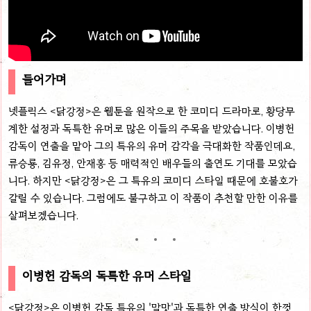
들어가며
넷플릭스 <닭강정>은 웹툰을 원작으로 한 코미디 드라마로, 황당무
계한 설정과 독특한 유머로 많은 이들의 주목을 받았습니다. 이병헌
감독이 연출을 맡아 그의 특유의 유머 감각을 극대화한 작품인데요,
류승룡, 김유정, 안재홍 등 매력적인 배우들의 출연도 기대를 모았습
니다. 하지만 <닭강정>은 그 특유의 코미디 스타일 때문에 호불호가
갈릴 수 있습니다. 그럼에도 불구하고 이 작품이 추천할 만한 이유를
살펴보겠습니다.
이병헌 감독의 독특한 유머 스타일
<닭강정>은 이병헌 감독 특유의 '말맛'과 독특한 연출 방식이 한껏