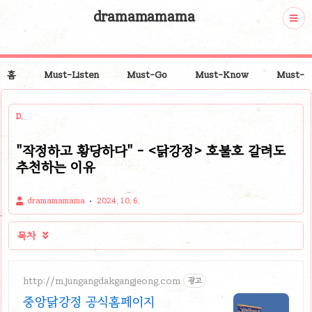
dramamamama
홈
Must-Listen
Must-Go
Must-Know
Must-P
D.
"작정하고 황당하다" - <닭강정> 호불호 갈려도
추천하는 이유
dramamamama
2024. 10. 6.
목차

http://m.jungangdakgangjeong.com
광고
중앙닭강정 공식홈페이지