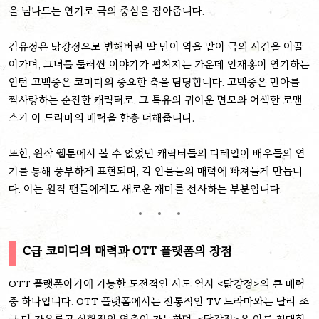
을 넘나드는 연기로 극의 중심을 잡아줍니다.
김유정은 닭강정으로 변해버린 딸 민아 역을 맡아 극의 사건을 이끌
어가며, 그녀를 둘러싼 이야기가 펼쳐지는 가운데 안재홍이 연기하는
인턴 고백중은 코미디의 중요한 축을 담당합니다. 고백중은 민아를
짝사랑하는 순진한 캐릭터로, 그 특유의 귀여운 면모와 어색한 로맨
스가 이 드라마의 매력을 한층 더해줍니다.
또한, 원작 웹툰에서 볼 수 없었던 캐릭터들의 디테일이 배우들의 연
기를 통해 풍부하게 표현되며, 각 인물들의 매력에 빠져들게 만듭니
다. 이는 원작 팬들에게도 새로운 재미를 선사하는 부분입니다.
C급 코미디의 매력과 OTT 플랫폼의 장점
OTT 플랫폼이기에 가능한 도전적인 시도 역시 <닭강정>의 큰 매력
중 하나입니다. OTT 플랫폼에서는 전통적인 TV 드라마와는 달리 조
금 더 자유롭고 실험적인 연출이 가능하며, <닭강정>은 이를 최대한