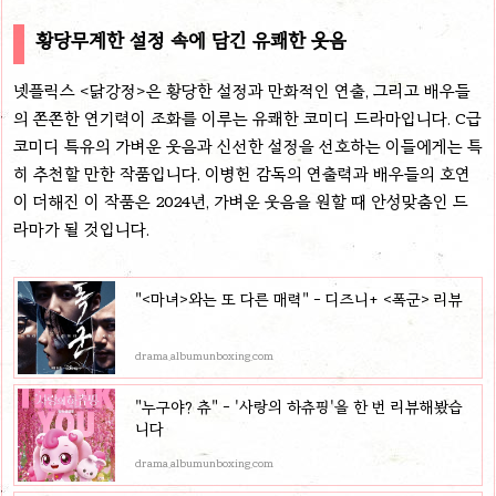
황당무계한 설정 속에 담긴 유쾌한 웃음
넷플릭스 <닭강정>은 황당한 설정과 만화적인 연출, 그리고 배우들
의 쫀쫀한 연기력이 조화를 이루는 유쾌한 코미디 드라마입니다. C급
코미디 특유의 가벼운 웃음과 신선한 설정을 선호하는 이들에게는 특
히 추천할 만한 작품입니다. 이병헌 감독의 연출력과 배우들의 호연
이 더해진 이 작품은 2024년, 가벼운 웃음을 원할 때 안성맞춤인 드
라마가 될 것입니다.
"<마녀>와는 또 다른 매력" - 디즈니+ <폭군> 리뷰
drama.albumunboxing.com
"누구야? 츄" - '사랑의 하츄핑'을 한 번 리뷰해봤습
니다
drama.albumunboxing.com