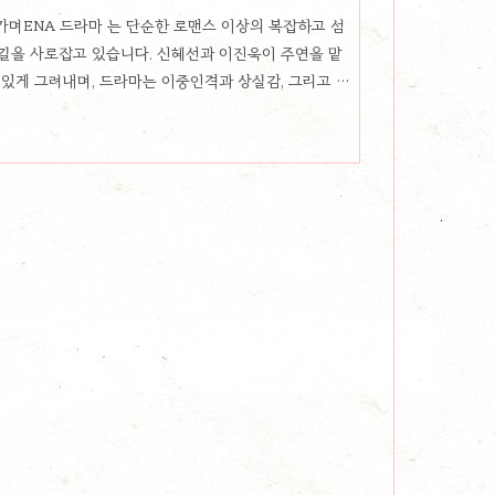
가며ENA 드라마 는 단순한 로맨스 이상의 복잡하고 섬
길을 사로잡고 있습니다. 신혜선과 이진욱이 주연을 맡
 있게 그려내며, 드라마는 이중인격과 상실감, 그리고 사
냅니다. 의 정지현 PD와 의 한가람 작가가 손을 잡은
음 더 나아가, 사랑과 상실, 그리고 자기 정체성을 찾아
 미움, 그 사이에서 흔들리는 주은호와 정현오주은호
는 8년간의 연애 후 결혼 문제로 인해 끝이 났습니다. 하
아닙니다. 서로 미워하..