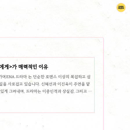
리에게>가 매력적인 이유
가며ENA 드라마 는 단순한 로맨스 이상의 복잡하고 섬
길을 사로잡고 있습니다. 신혜선과 이진욱이 주연을 맡
 있게 그려내며, 드라마는 이중인격과 상실감, 그리고 사
냅니다. 의 정지현 PD와 의 한가람 작가가 손을 잡은
음 더 나아가, 사랑과 상실, 그리고 자기 정체성을 찾아
 미움, 그 사이에서 흔들리는 주은호와 정현오주은호
는 8년간의 연애 후 결혼 문제로 인해 끝이 났습니다. 하
아닙니다. 서로 미워하..