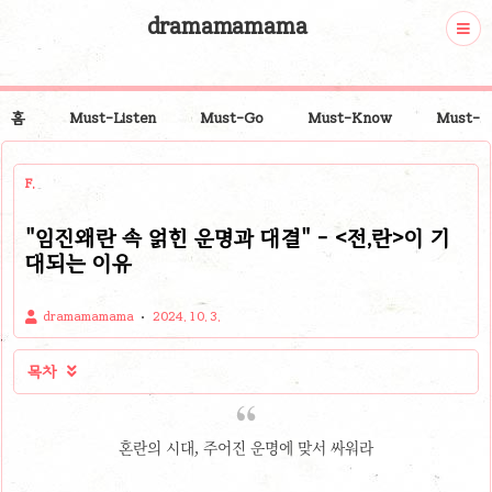
dramamamama
홈
Must-Listen
Must-Go
Must-Know
Must-P
F.
"임진왜란 속 얽힌 운명과 대결" - <전,란>이 기
대되는 이유
dramamamama
2024. 10. 3.
목차

혼란의 시대, 주어진 운명에 맞서 싸워라