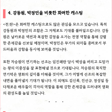
4. 강동원, 박정민을 비롯한 화려한 캐스팅
<전,란>은 화려한 캐스팅으로도 많은 관심을 모으고 있습니다. 특히
강동원과 박정민의 조합은 그 자체로도 기대를 불러일으킵니다. 강동
원은 날카로운 액션과 복잡한 감정을 오가는 천영 역할을 통해 강렬
한 존재감을 선보일 예정이며, 박정민은 무가의 외아들 종려로서 부
드러움과 강함을 동시에 보여줄 것입니다.
또한 차승원이 연기하는 선조는 임진왜란 당시 백성을 버리고 도망가
는 왕의 이중성을 잘 표현해낼 것으로 기대됩니다. 차승원의 묵직한
연기력은 영화의 깊이를 더해줄 것이며, 그가 어떻게 선조의 복잡한
내면을 풀어낼지 기대가 됩니다. 이 외에도 김신록, 진선규, 정성일 등
다채로운 배우들이 각자의 역할을 통해 강한 존재감을 드러내며 영화
의 완성도를 높일 것입니다.