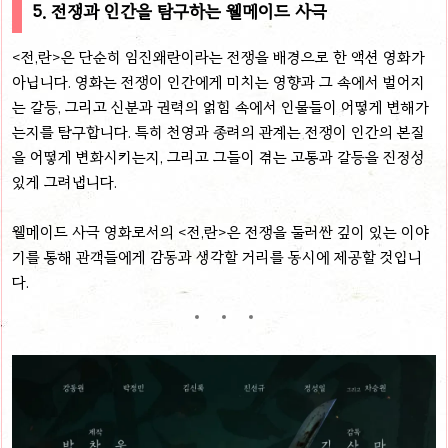
5. 전쟁과 인간을 탐구하는 웰메이드 사극
<전,란>은 단순히 임진왜란이라는 전쟁을 배경으로 한 액션 영화가
아닙니다. 영화는 전쟁이 인간에게 미치는 영향과 그 속에서 벌어지
는 갈등, 그리고 신분과 권력의 얽힘 속에서 인물들이 어떻게 변해가
는지를 탐구합니다. 특히 천영과 종려의 관계는 전쟁이 인간의 본질
을 어떻게 변화시키는지, 그리고 그들이 겪는 고통과 갈등을 진정성
있게 그려냅니다.
웰메이드 사극 영화로서의 <전,란>은 전쟁을 둘러싼 깊이 있는 이야
기를 통해 관객들에게 감동과 생각할 거리를 동시에 제공할 것입니
다.