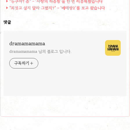
"누구야? 츄" - '사랑의 하츄핑'을 한 번 리뷰해봤습니다
"죄짓고 살지 말라 그랬지?" - '베테랑2'를 보고 왔습니다
댓글
dramamamama
dramamamama 님의 블로그 입니다.
구독하기