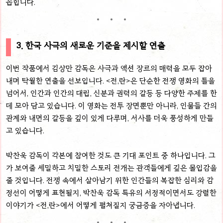
꼽힙니다.
3. 한국 사극의 새로운 기준을 제시할 연출
이번 작품에서 김상만 감독은 사극과 액션 장르의 매력을 모두 잡아
내며 탁월한 연출을 선보입니다. <전,란>은 단순한 전쟁 영화의 틀을
넘어서, 인간과 인간의 대립, 신분과 권력의 갈등 등 다양한 주제를 한
데 모아 담고 있습니다. 이 영화는 전투 장면뿐만 아니라, 인물들 간의
관계와 내면의 갈등을 깊이 있게 다루며, 서사를 더욱 풍성하게 만들
고 있습니다.
박찬욱 감독이 각본에 참여한 것도 큰 기대 포인트 중 하나입니다. 그
가 보여줄 세밀하고 치밀한 스토리 전개는 관객들에게 깊은 몰입감을
줄 것입니다. 전쟁 속에서 살아남기 위한 인간들의 복잡한 심리와 감
정선이 어떻게 표현될지, 박찬욱 감독 특유의 서정적이면서도 강렬한
이야기가 <전,란>에서 어떻게 펼쳐질지 궁금증을 자아냅니다.