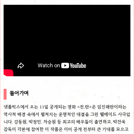
들어가며
넷플릭스에서 오는 11일 공개되는 영화 <전,란>은 임진왜란이라는
역사적 배경 속에서 펼쳐지는 운명적인 대결을 그린 웰메이드 사극입
니다. 강동원, 박정민, 차승원 등 최고의 배우들이 출연하고, 박찬욱
감독이 각본에 참여한 이 작품은 이미 공개 전부터 큰 기대를 모으고