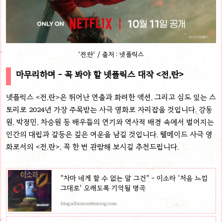
'전,란' / 출처 : 넷플릭스
마무리하며 - 꼭 봐야 할 넷플릭스 대작 <전,란>
넷플릭스 <전,란>은 뛰어난 연출과 화려한 액션, 그리고 심도 있는 스
토리로 2024년 가장 주목받는 사극 영화로 자리잡을 것입니다. 강동
원, 박정민, 차승원 등 배우들의 연기와 역사적 배경 속에서 벌어지는
인간의 대립과 갈등은 깊은 여운을 남길 것입니다. 웰메이드 사극 영
화로서의 <전,란>, 꼭 한 번 관람해 보시길 추천드립니다.
"차마 네게 할 수 없는 말 그건" - 이소라 '처음 느낌
그대로' 오래도록 기억될 명곡
blog.albumunboxing.com