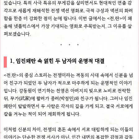
있습니다. 특히 사극 특유의 무게감을 살리면서도 현대적인 연출 감
각으로 새롭게 재해석한 전쟁 액션 영화로, 극적 구성과 액션의 화려
함을 한층 더 강화한 점이 눈에 띕니다. 이번 글에서는 <전,란>이 왜
올해 넷플릭스에서 가장 기대되는 영화로 주목받는지, 그 이유를 살
펴보겠습니다.
1. 임진왜란 속 얽힌 두 남자의 운명적 대결
<전,란>의 중심 스토리는 전쟁이라는 격동의 시대 속에서 신분을 넘
어 친구가 되었던 두 남자가 적으로 마주하게 되는 운명적인 이야기
입니다. 강동원이 연기하는 천영은 아버지의 빚으로 노비로 전락한
뒤, 무가(武家)에 팔려가 종려(박정민)와 친구가 됩니다. 그러나 임진
왜란이 발발하면서 두 사람은 각자의 길을 가게 되고, 결국 서로에게
칼을 겨누는 적이 되어 재회하게 됩니다.
이처럼 신분의 차이, 전쟁의 혼돈 속에서 서로 대립하게 되는 이들의
이야기는 단순한 전쟁 서사가 아닌, 인간 내면의 복잡한 감정과 갈등