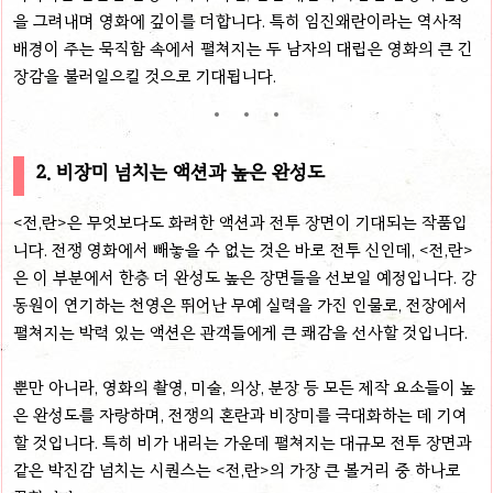
을 그려내며 영화에 깊이를 더합니다. 특히 임진왜란이라는 역사적
배경이 주는 묵직함 속에서 펼쳐지는 두 남자의 대립은 영화의 큰 긴
장감을 불러일으킬 것으로 기대됩니다.
2. 비장미 넘치는 액션과 높은 완성도
<전,란>은 무엇보다도 화려한 액션과 전투 장면이 기대되는 작품입
니다. 전쟁 영화에서 빼놓을 수 없는 것은 바로 전투 신인데, <전,란>
은 이 부분에서 한층 더 완성도 높은 장면들을 선보일 예정입니다. 강
동원이 연기하는 천영은 뛰어난 무예 실력을 가진 인물로, 전장에서
펼쳐지는 박력 있는 액션은 관객들에게 큰 쾌감을 선사할 것입니다.
뿐만 아니라, 영화의 촬영, 미술, 의상, 분장 등 모든 제작 요소들이 높
은 완성도를 자랑하며, 전쟁의 혼란과 비장미를 극대화하는 데 기여
할 것입니다. 특히 비가 내리는 가운데 펼쳐지는 대규모 전투 장면과
같은 박진감 넘치는 시퀀스는 <전,란>의 가장 큰 볼거리 중 하나로